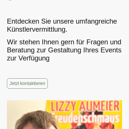
Entdecken Sie unsere umfangreiche
Künstlervermittlung.
Wir stehen Ihnen gern für Fragen und
Beratung zur Gestaltung Ihres Events
zur Verfügung
Jetzt kontaktieren